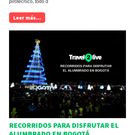
pirotécnico, todo d
Leer más…
RECORRIDOS PARA DISFRUTAR EL
ALUMBRADO EN BOGOTÁ