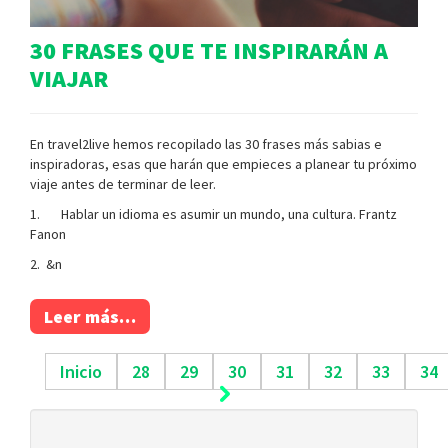
30 FRASES QUE TE INSPIRARÁN A
VIAJAR
En travel2live hemos recopilado las 30 frases más sabias e
inspiradoras, esas que harán que empieces a planear tu próximo
viaje antes de terminar de leer.
1. Hablar un idioma es asumir un mundo, una cultura. Frantz
Fanon
2. &n
Leer más…
Inicio
28
29
30
31
32
33
34