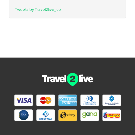
Tweets by Travel2live_co