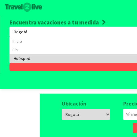
Encuentra vacaciones a tu medida
Alquile
Empieza a viajar, tenemos 
Ubicación
Preci