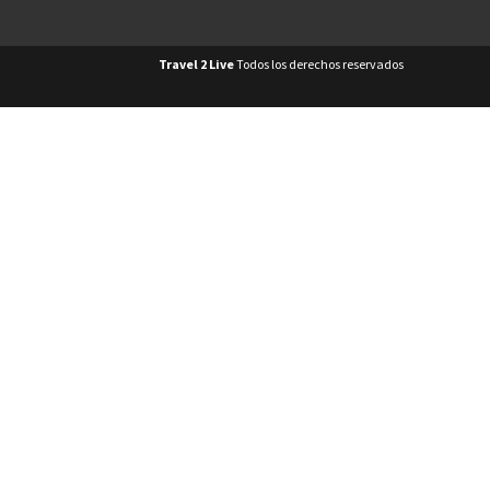
Travel 2 Live
Todos los derechos reservados