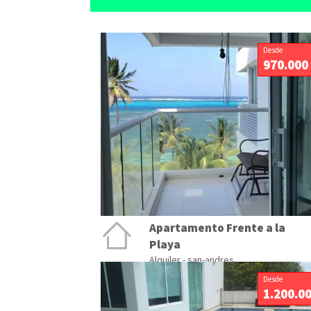
Desde
970.000
Apartamento Frente a la
Playa
Alquiler - san-andres
Desde
1.200.0