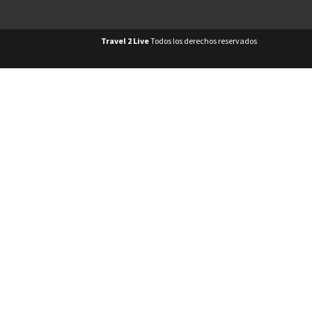
Travel 2 Live
Todos los derechos reservados