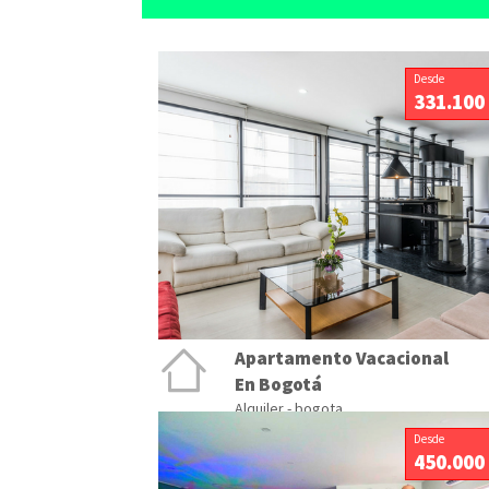
Desde
331.100
Apartamento Vacacional
En Bogotá
Alquiler - bogota
Desde
450.000