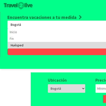
Encuentra vacaciones a tu medida
Alquile
Empieza a viajar, tenemos 
Ubicación
Preci