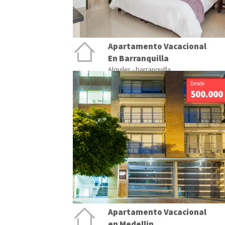
Apartamento Vacacional
En Barranquilla
Alquiler - barranquilla
Desde
500.000
Apartamento Vacacional
en Medellin