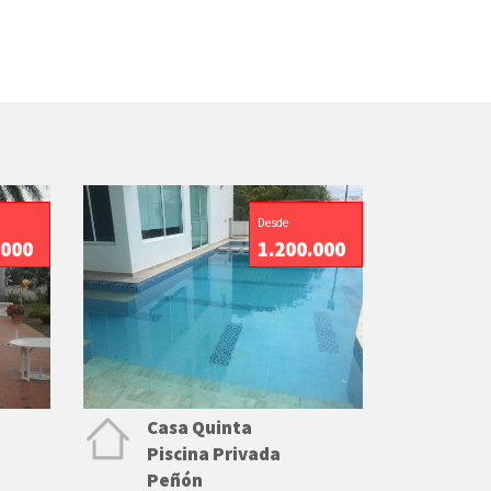
Desde
.000
1.200.000
Casa Quinta
Piscina Privada
Peñón