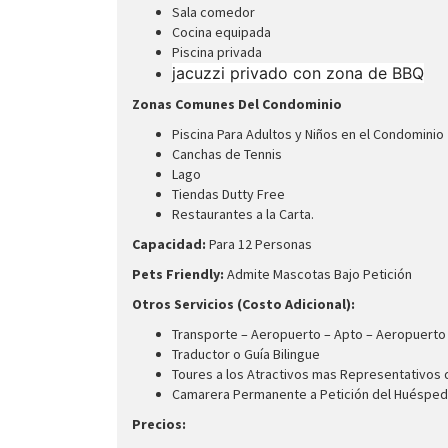
Sala comedor
Cocina equipada
Piscina privada
jacuzzi privado con zona de BBQ
Zonas Comunes Del Condominio
Piscina Para Adultos y Niños en el Condominio
Canchas de Tennis
Lago
Tiendas Dutty Free
Restaurantes a la Carta.
Capacidad:
Para 12 Personas
Pets Friendly:
Admite Mascotas Bajo Petición
Otros Servicios (Costo Adicional):
Transporte – Aeropuerto – Apto – Aeropuerto
Traductor o Guía Bilingue
Toures a los Atractivos mas Representativos 
Camarera Permanente a Petición del Huésped
Precios: