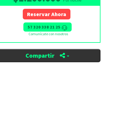
Por noche
Reservar Ahora
57 320 338 21 25
Comunícate con nosotros
Compartir