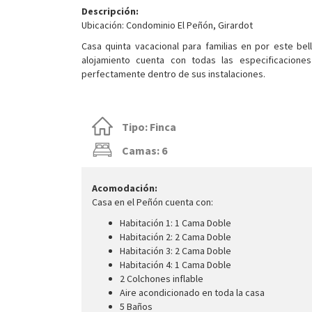
Descripción:
Ubicación: Condominio El Peñón, Girardot
Casa quinta vacacional para familias en por este be
alojamiento cuenta con todas las especificacion
perfectamente dentro de sus instalaciones.
Tipo: Finca
Camas: 6
Acomodación:
Casa en el Peñón cuenta con:
Habitación 1: 1 Cama Doble
Habitación 2: 2 Cama Doble
Habitación 3: 2 Cama Doble
Habitación 4: 1 Cama Doble
2 Colchones inflable
Aire acondicionado en toda la casa
5 Baños