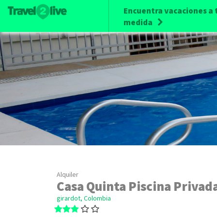
Encuentra vacaciones a 
medida
Alquiler
Casa Quinta Piscina Privad
girardot, Colombia