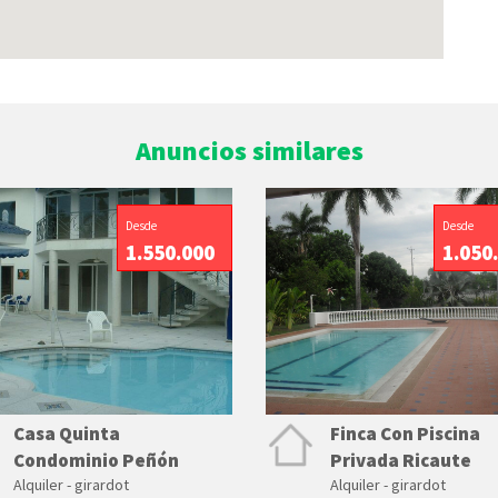
Anuncios similares
Desde
Desde
1.550.000
1.050
Casa Quinta
Finca Con Piscina
Condominio Peñón
Privada Ricaute
Alquiler - girardot
Alquiler - girardot