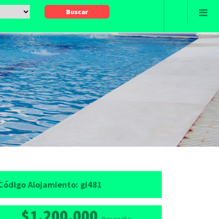
Código Alojamiento:
gi481
$1.200.000