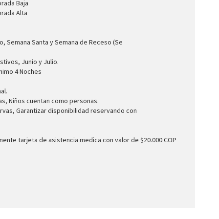
orada Baja
rada Alta
ero, Semana Santa y Semana de Receso (Se
ivos, Junio y Julio.
inimo 4 Noches
al.
das, Niños cuentan como personas.
rvas, Garantizar disponibilidad reservando con
ente tarjeta de asistencia medica con valor de $20.000 COP