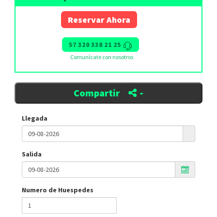
Reservar Ahora
57 320 338 21 25
Comunícate con nosotros
Compartir
Llegada
Salida
Numero de Huespedes