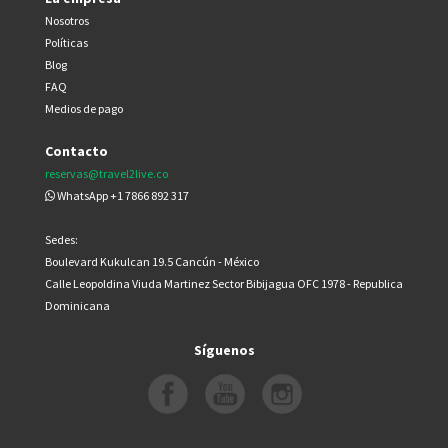
Nosotros
Políticas
Blog
FAQ
Medios de pago
Contacto
reservas@travel2live.co
WhatsApp +1 7866 892 317
Sedes:
Boulevard Kukulcan 19.5 Cancún - México
Calle Leopoldina Viuda Martinez Sector Bibijagua OFC 1978 - Republica
Dominicana
Síguenos