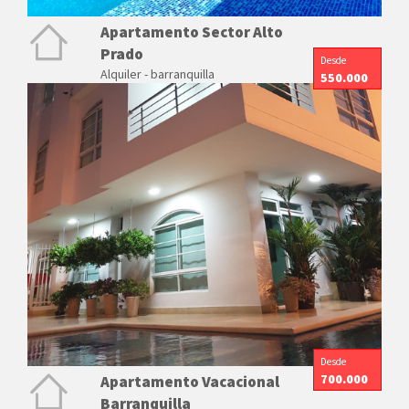
Apartamento Sector Alto
Prado
Desde
Alquiler - barranquilla
550.000
Desde
700.000
Apartamento Vacacional
Barranquilla