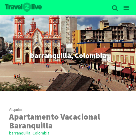
barranquilla, Colombia
Alquiler
Apartamento Vacacional
Baranquilla
barranquilla, Colombia