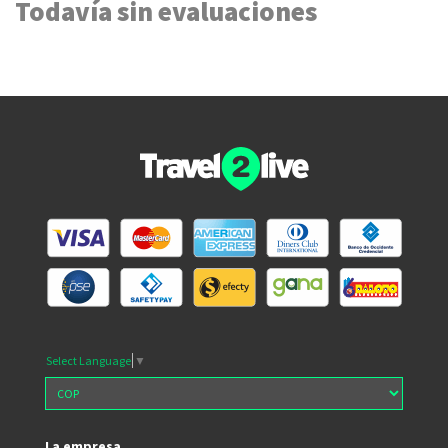
Todavía sin evaluaciones
Select Language
▼
La empresa