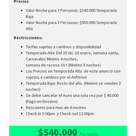
Precios
Valor Noche para 7 Personas: $540.000 Temporada
Baja
Valor Noche para 7 Personas: $950.000 Temporada
Alta
Restricciones:
Tarifas sujetas a cambios y disponibilidad
Temporada Alta: Del 20 dic-20 enero, semana santa,
Carnavales Minimo 4 noches,
semana de receso Oct (Minimo 5 noches)
Los Precios en Temporada Alta de este anuncio son
sujetos a cambios por el Anfitrion
Temporada Baja: Resto del año. (Minimo se venden 2
noches)
Se debe cancelar el Aseo una sola vez por $ 40.000
(Pago en Destino)
Descuento para mas de 6 noches
Check in 3:00pm y Check out 12:00pm
$540.000
Por noche