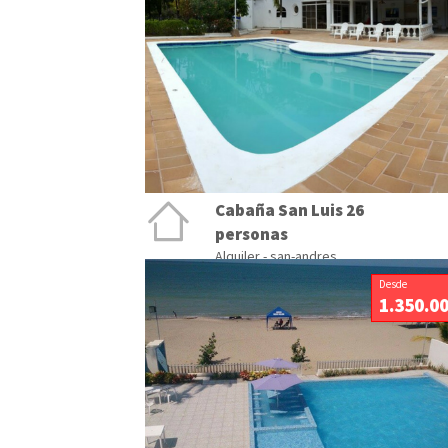
Cabaña San Luis 26
personas
Alquiler - san-andres
Desde
1.350.0