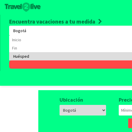
Encuentra vacaciones a tu medida
Alquile
Empieza a viajar, tenemos 
Ubicación
Preci