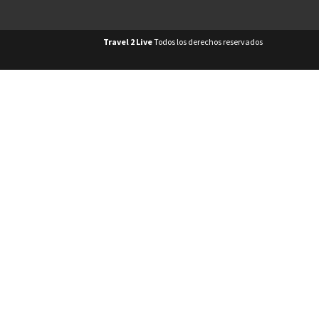
Travel 2 Live
Todos los derechos reservados