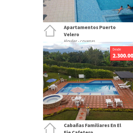
Apartamentos Puerto
Velero
Alquiler - covenas
Desde
2.300.0
Cabañas Familiares En El
Eje Cafetero