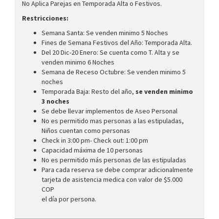
No Aplica Parejas en Temporada Alta o Festivos.
Restricciones:
Semana Santa: Se venden minimo 5 Noches
Fines de Semana Festivos del Año: Temporada Alta.
Del 20 Dic-20 Enero: Se cuenta como T. Alta y se
venden minimo 6 Noches
Semana de Receso Octubre: Se venden minimo 5
noches
Temporada Baja: Resto del año,
se venden minimo
3 noches
Se debe llevar implementos de Aseo Personal
No es permitido mas personas a las estipuladas,
Niños cuentan como personas
Check in 3:00 pm- Check out: 1:00 pm
Capacidad máxima de 10 personas
No es permitido más personas de las estipuladas
Para cada reserva se debe comprar adicionalmente
tarjeta de asistencia medica con valor de $5.000
COP
el día por persona.