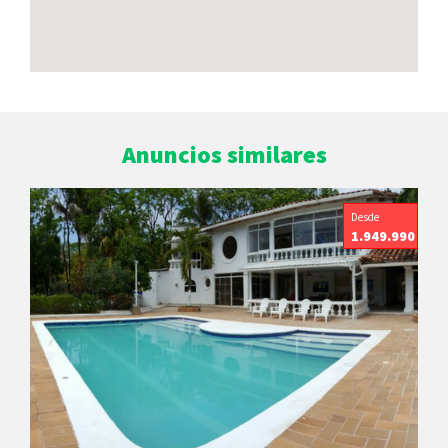
Anuncios similares
Desde
1.949.990