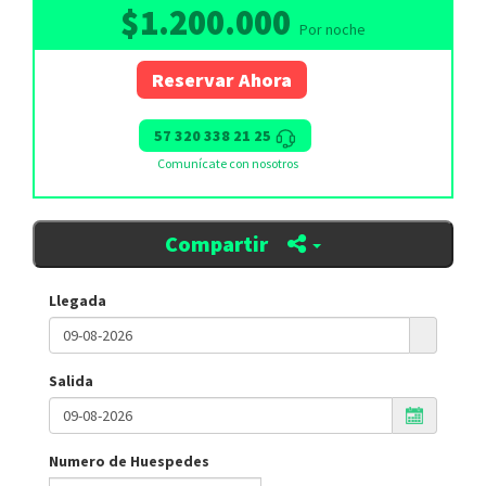
$1.200.000
Por noche
Reservar Ahora
57 320 338 21 25
Comunícate con nosotros
Compartir
Llegada
Salida
Numero de Huespedes