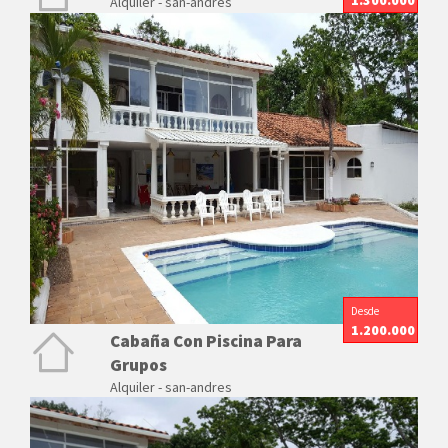
1.300.000
Alquiler - san-andres
Desde
1.200.000
Cabaña Con Piscina Para
Grupos
Alquiler - san-andres