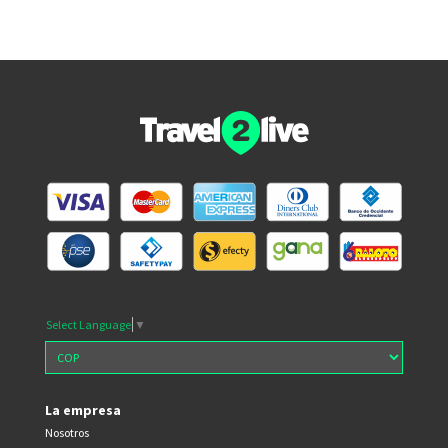
Select Language
▼
La empresa
Nosotros