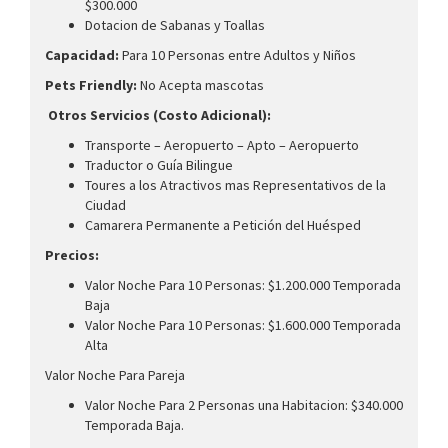
$300.000
Dotacion de Sabanas y Toallas
Capacidad:
Para 10 Personas entre Adultos y Niños
Pets Friendly:
No Acepta mascotas
Otros Servicios (Costo Adicional):
Transporte – Aeropuerto – Apto – Aeropuerto
Traductor o Guía Bilingue
Toures a los Atractivos mas Representativos de la
Ciudad
Camarera Permanente a Petición del Huésped
Precios:
Valor Noche Para 10 Personas: $1.200.000 Temporada
Baja
Valor Noche Para 10 Personas: $1.600.000 Temporada
Alta
Valor Noche Para Pareja
Valor Noche Para 2 Personas una Habitacion: $340.000
Temporada Baja.