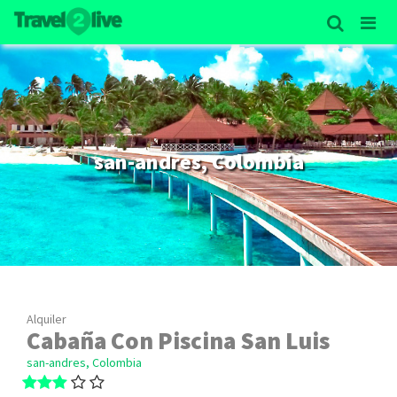
san-andres, Colombia
Alquiler
Cabaña Con Piscina San Luis
san-andres, Colombia