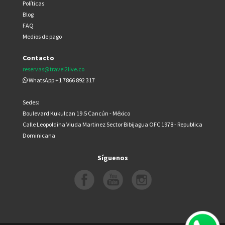
Políticas
Blog
FAQ
Medios de pago
Contacto
reservas@travel2live.co
WhatsApp +1 7866 892 317
Sedes:
Boulevard Kukulcan 19.5 Cancún - México
Calle Leopoldina Viuda Martinez Sector Bibijagua OFC 1978 - Republica
Dominicana
Síguenos