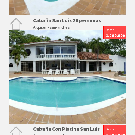
Cabaña San Luis 26 personas
Alquiler - san-andres
Desde
1.200.000
Cabaña Con Piscina San Luis
Desde