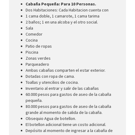
Cabaña Pequeña: Para 10 Personas.
Dos Habitaciones: Cada Habitacion cuenta con
1 cama doble, 1 camarote, 1 cama tarima
2 baños; 1 en una alcoba y el otro social.
Sala
Comedor
Cocina
Patio de ropas
Piscina
Zonas verdes
Parqueadero
Ambas cabañas comparten el estar exterior.
Dotadas con ropa de cama.
Toallas y utencilios de cocina.
Inventario al entrar y salir de las cabañas
60.000 pesos para gastos de aseo de la cabaña
pequeña.
80.000 pesos para gastos de aseo de la cabaña
grande al momento de salida de la cabaña.
Obsequio Agua de botellon.
El botellon adicional tiene un costo adicional.
Depósito al momento de ingresar a la cabaña de