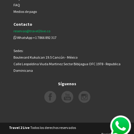
FAQ
Medios de pago
Contacto
reservas@travel2live.co
WhatsApp +1 7866 892 317
Sedes:
Boulevard Kukulcan 19.5 Cancún - México
Calle Leopoldina Viuda Martinez Sector Bibijagua OFC 1978 - Republica
Dominicana
Síguenos
Travel 2 Live
Todos los derechos reservados