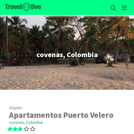
covenas, Colombia
Alquiler
Apartamentos Puerto Velero
covenas, Colombia