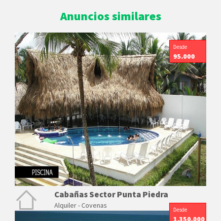
Anuncios similares
Desde
95.000
Cabañas Sector Punta Piedra
Alquiler - Covenas
Desde
1.350.000