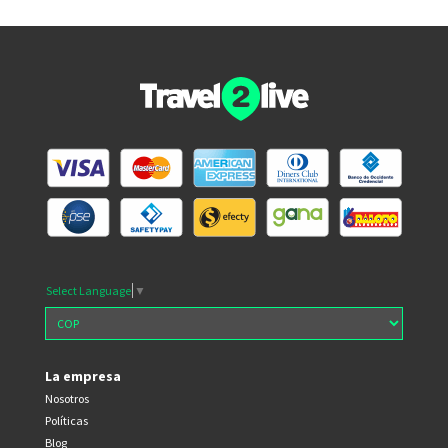
Select Language
▼
La empresa
Nosotros
Políticas
Blog