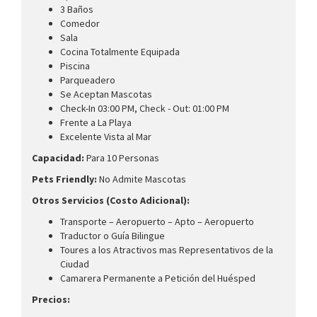
3 Baños
Comedor
Sala
Cocina Totalmente Equipada
Piscina
Parqueadero
Se Aceptan Mascotas
Check-In 03:00 PM, Check - Out: 01:00 PM
Frente a La Playa
Excelente Vista al Mar
Capacidad:
Para 10 Personas
Pets Friendly:
No Admite Mascotas
Otros Servicios (Costo Adicional):
Transporte – Aeropuerto – Apto – Aeropuerto
Traductor o Guía Bilingue
Toures a los Atractivos mas Representativos de la
Ciudad
Camarera Permanente a Petición del Huésped
Precios: