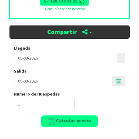
57 320 338 21 25
Comunícate con nosotros
Compartir
Llegada
Salida
Numero de Huespedes
Calcular precio