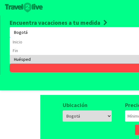
Encuentra vacaciones a tu medida
Alquile
Empieza a viajar, tenemos 
Ubicación
Preci