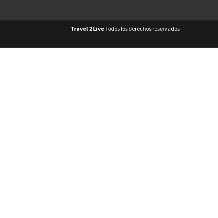
Travel 2 Live
Todos los derechos reservados