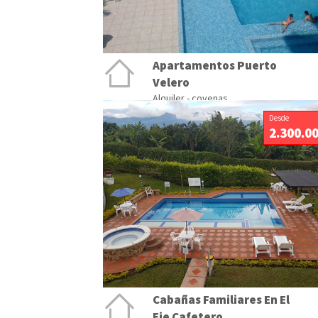
Apartamentos Puerto
Velero
Alquiler - covenas
Desde
2.300.0
Cabañas Familiares En El
Eje Cafetero