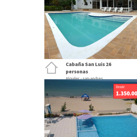
Cabaña San Luis 26
personas
Alquiler - san-andres
Desde
1.350.0