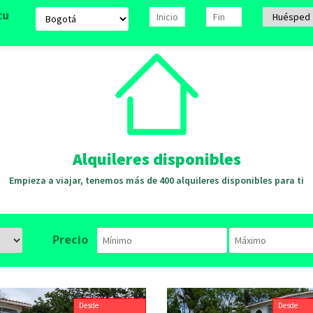
tu
Alquileres disponibles
Empieza a viajar, tenemos más de 400 alquileres disponibles para ti
Precio
Desde
Desde