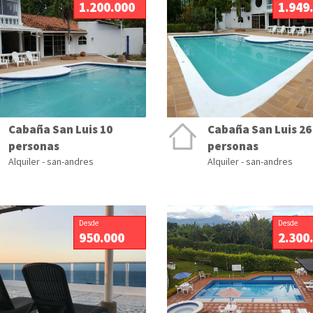
1.200.000
1.949
Cabaña San Luis 10
Cabaña San Luis 26
personas
personas
Alquiler - san-andres
Alquiler - san-andres
Desde
Desde
950.000
2.300