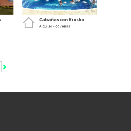
s
Cabañas con Kiosko
Alquiler - covenas