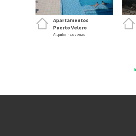
Apartamentos
Puerto Velero
Alquiler - covenas
I