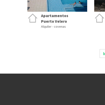
Apartamentos
Puerto Velero
Alquiler - covenas
I