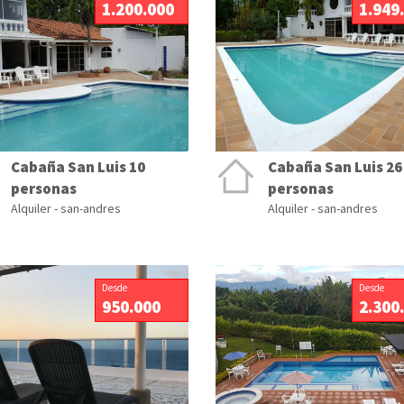
1.200.000
1.949
Cabaña San Luis 10
Cabaña San Luis 26
personas
personas
Alquiler - san-andres
Alquiler - san-andres
Desde
Desde
950.000
2.300