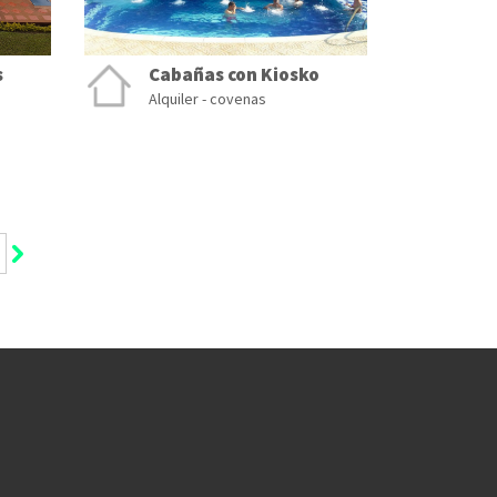
s
Cabañas con Kiosko
Alquiler - covenas