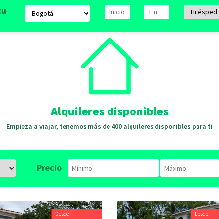
tu
Alquileres disponibles
Empieza a viajar, tenemos más de 400 alquileres disponibles para ti
Precio
Desde
Desde