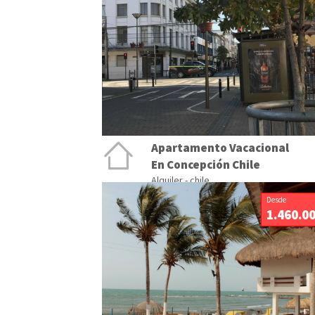
Apartamento Vacacional
En Concepción Chile
Alquiler - chile
Desde
1.460.0