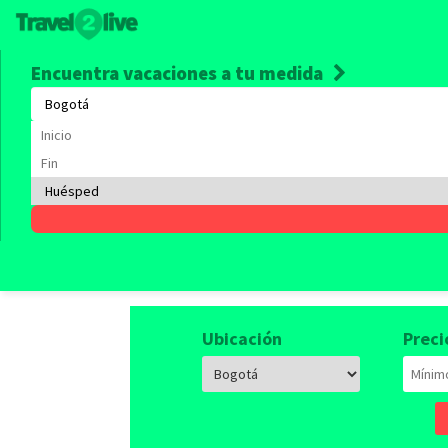
Encuentra vacaciones a tu medida
Alquile
Empieza a viajar, tenemos 
Ubicación
Preci