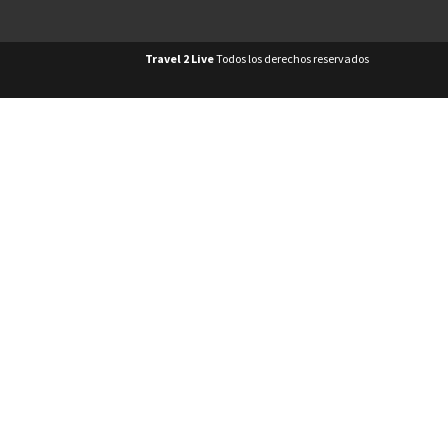
Travel 2 Live
Todos los derechos reservados