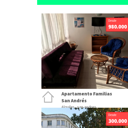
Desde
980.000
Apartamento Familias
San Andrés
Alquiler - san-andres
Desde
300.000