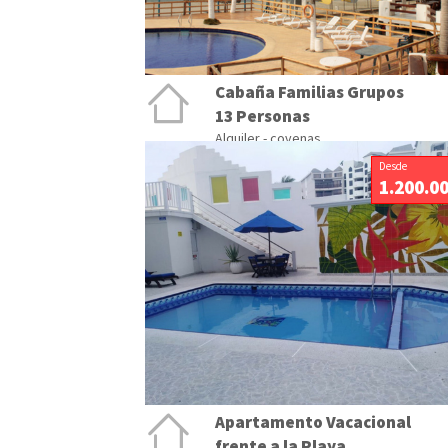
Cabaña Familias Grupos
13 Personas
Alquiler - covenas
Desde
1.200.0
Apartamento Vacacional
frente a la Playa