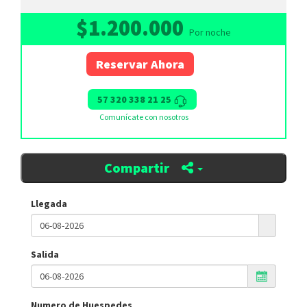
$1.200.000
Por noche
Reservar Ahora
57 320 338 21 25
Comunícate con nosotros
Compartir
Llegada
Salida
Numero de Huespedes