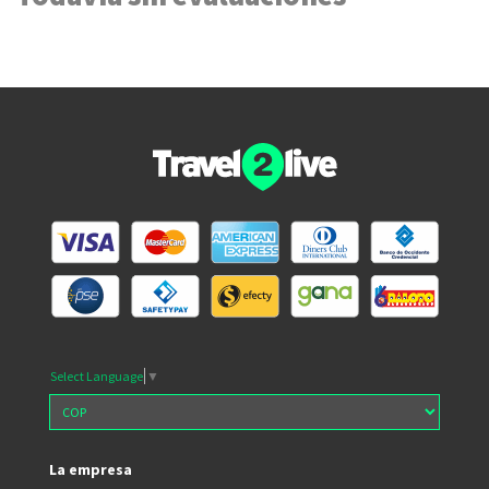
Select Language
▼
La empresa