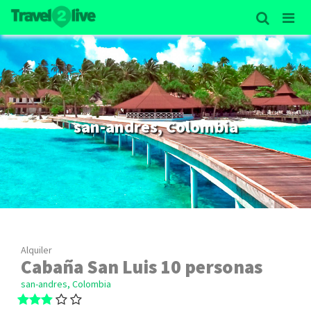
san-andres, Colombia
Alquiler
Cabaña San Luis 10 personas
san-andres, Colombia