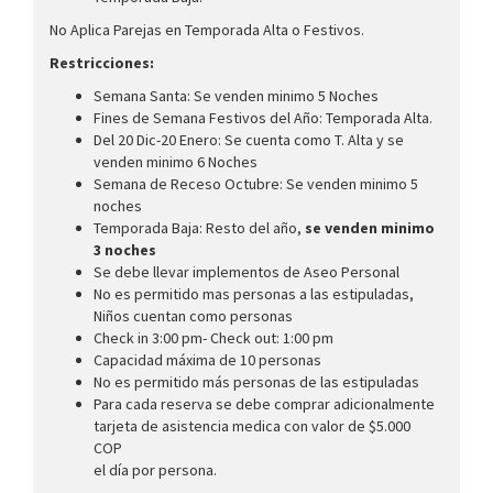
No Aplica Parejas en Temporada Alta o Festivos.
Restricciones:
Semana Santa: Se venden minimo 5 Noches
Fines de Semana Festivos del Año: Temporada Alta.
Del 20 Dic-20 Enero: Se cuenta como T. Alta y se
venden minimo 6 Noches
Semana de Receso Octubre: Se venden minimo 5
noches
Temporada Baja: Resto del año,
se venden minimo
3 noches
Se debe llevar implementos de Aseo Personal
No es permitido mas personas a las estipuladas,
Niños cuentan como personas
Check in 3:00 pm- Check out: 1:00 pm
Capacidad máxima de 10 personas
No es permitido más personas de las estipuladas
Para cada reserva se debe comprar adicionalmente
tarjeta de asistencia medica con valor de $5.000
COP
el día por persona.