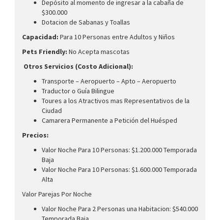
Depósito al momento de ingresar a la cabaña de
$300.000
Dotacion de Sabanas y Toallas
Capacidad:
Para 10 Personas entre Adultos y Niños
Pets Friendly:
No Acepta mascotas
Otros Servicios (Costo Adicional):
Transporte – Aeropuerto – Apto – Aeropuerto
Traductor o Guía Bilingue
Toures a los Atractivos mas Representativos de la
Ciudad
Camarera Permanente a Petición del Huésped
Precios:
Valor Noche Para 10 Personas: $1.200.000 Temporada
Baja
Valor Noche Para 10 Personas: $1.600.000 Temporada
Alta
Valor Parejas Por Noche
Valor Noche Para 2 Personas una Habitacion: $540.000
Temporada Baja.