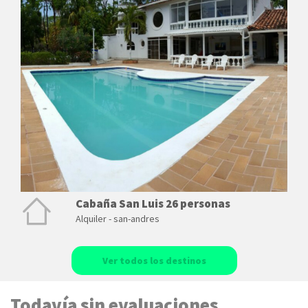
Cabaña San Luis 26 personas
Alquiler - san-andres
Ver todos los destinos
Todavía sin evaluaciones