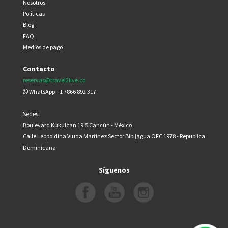
Nosotros
Políticas
Blog
FAQ
Medios de pago
Contacto
reservas@travel2live.co
WhatsApp +1 7866 892 317
Sedes:
Boulevard Kukulcan 19.5 Cancún - México
Calle Leopoldina Viuda Martinez Sector Bibijagua OFC 1978 - Republica
Dominicana
Síguenos