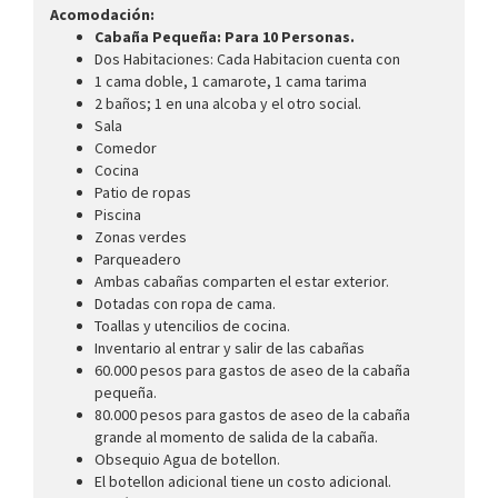
Acomodación:
Cabaña Pequeña: Para 10 Personas.
Dos Habitaciones: Cada Habitacion cuenta con
1 cama doble, 1 camarote, 1 cama tarima
2 baños; 1 en una alcoba y el otro social.
Sala
Comedor
Cocina
Patio de ropas
Piscina
Zonas verdes
Parqueadero
Ambas cabañas comparten el estar exterior.
Dotadas con ropa de cama.
Toallas y utencilios de cocina.
Inventario al entrar y salir de las cabañas
60.000 pesos para gastos de aseo de la cabaña
pequeña.
80.000 pesos para gastos de aseo de la cabaña
grande al momento de salida de la cabaña.
Obsequio Agua de botellon.
El botellon adicional tiene un costo adicional.