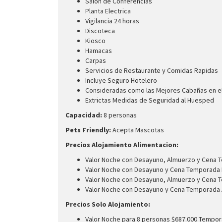
Salon de Conferencias
Planta Electrica
Vigilancia 24 horas
Discoteca
Kiosco
Hamacas
Carpas
Servicios de Restaurante y Comidas Rapidas
Incluye Seguro Hotelero
Consideradas como las Mejores Cabañas en el
Extrictas Medidas de Seguridad al Huesped
Capacidad:
8 personas
Pets Friendly:
Acepta Mascotas
Precios Alojamiento Alimentacion:
Valor Noche con Desayuno, Almuerzo y Cena T
Valor Noche con Desayuno y Cena Temporada 
Valor Noche con Desayuno, Almuerzo y Cena T
Valor Noche con Desayuno y Cena Temporada A
Precios Solo Alojamiento:
Valor Noche para 8 personas $687.000 Tempor