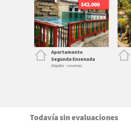
542.000
Apartamento
Segunda Ensenada
Alquiler - covenas
Todavía sin evaluaciones