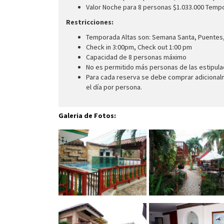
Valor Noche para 8 personas $1.033.000 Temp
Restricciones:
Temporada Altas son: Semana Santa, Puentes, 1
Check in 3:00pm, Check out 1:00 pm
Capacidad de 8 personas máximo
No es permitido más personas de las estipul
Para cada reserva se debe comprar adicionalm
el día por persona.
Galeria de Fotos: