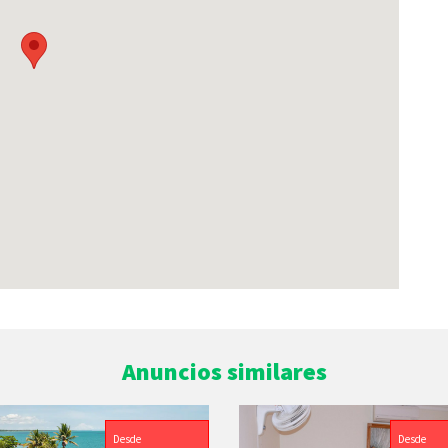
Anuncios similares
Desde
Desde