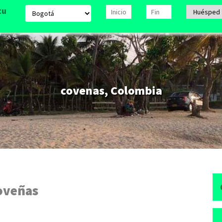
tu
covenas, Colombia
oveñas