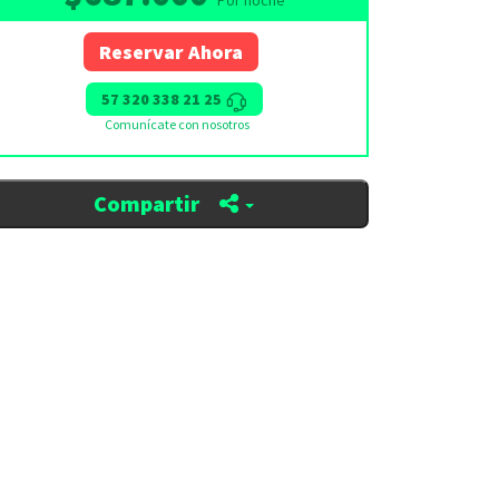
Por noche
Reservar Ahora
57 320 338 21 25
Comunícate con nosotros
Compartir