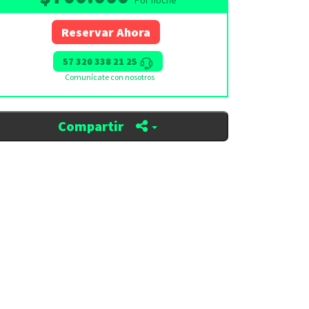
Por noche
Reservar Ahora
57 320 338 21 25
Comunícate con nosotros
Compartir