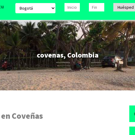
tu
covenas, Colombia
 en Coveñas