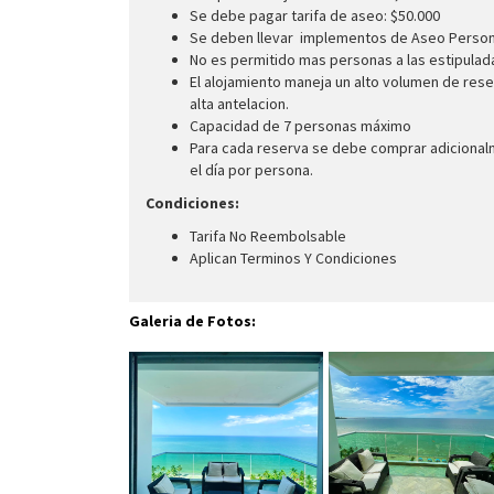
Se debe pagar tarifa de aseo: $50.000
Se deben llevar implementos de Aseo Person
No es permitido mas personas a las estipula
El alojamiento maneja un alto volumen de rese
alta antelacion.
Capacidad de 7 personas máximo
Para cada reserva se debe comprar adicionalm
el día por persona.
Condiciones:
Tarifa No Reembolsable
Aplican Terminos Y Condiciones
Galeria de Fotos: