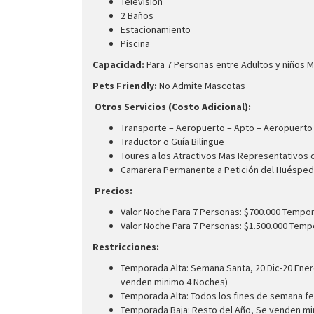
Televisión
2 Baños
Estacionamiento
Piscina
Capacidad:
Para 7 Personas entre Adultos y niños 
Pets Friendly:
No Admite Mascotas
Otros Servicios (Costo Adicional):
Transporte – Aeropuerto – Apto – Aeropuerto
Traductor o Guía Bilingue
Toures a los Atractivos Mas Representativos 
Camarera Permanente a Petición del Huésped
Precios:
Valor Noche Para 7 Personas: $700.000 Tempo
Valor Noche Para 7 Personas: $1.500.000 Temp
Restricciones:
Temporada Alta: Semana Santa, 20 Dic-20 En
venden minimo 4 Noches)
Temporada Alta: Todos los fines de semana fest
Temporada Baja: Resto del Año, Se venden m