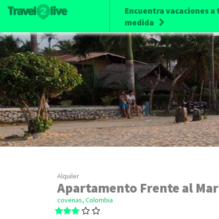
Encuentra vacaciones a 
medida
Alquiler
Apartamento Frente al Mar
covenas, Colombia