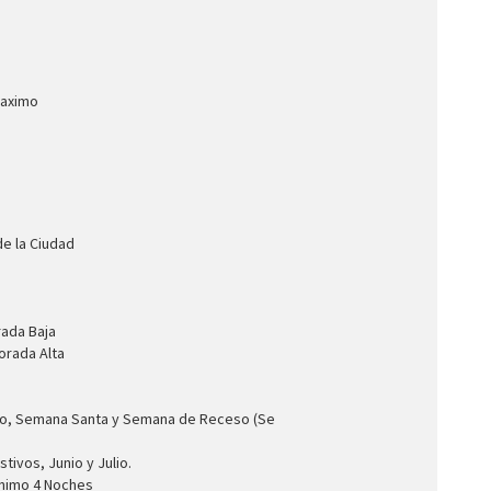
Maximo
de la Ciudad
rada Baja
orada Alta
ero, Semana Santa y Semana de Receso (Se
ivos, Junio y Julio.
inimo 4 Noches