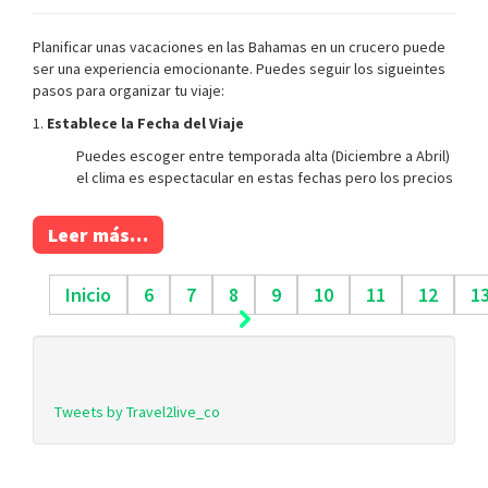
Planificar unas vacaciones en las Bahamas en un crucero puede
ser una experiencia emocionante. Puedes seguir los sigueintes
pasos para organizar tu viaje:
1.
Establece la Fecha del Viaje
Puedes escoger entre temporada alta (Diciembre a Abril)
el clima es espectacular en estas fechas pero los precios
Leer más…
Inicio
6
7
8
9
10
11
12
1
Tweets by Travel2live_co