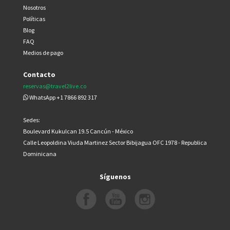
Nosotros
Políticas
Blog
FAQ
Medios de pago
Contacto
reservas@travel2live.co
WhatsApp +1 7866 892 317
Sedes:
Boulevard Kukulcan 19.5 Cancún - México
Calle Leopoldina Viuda Martinez Sector Bibijagua OFC 1978 - Republica
Dominicana
Síguenos