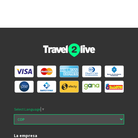
Select Language
▼
La empresa