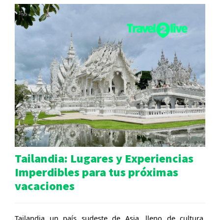
Tailandia: Lugares y Experiencias
Imperdibles para tus próximas
vacaciones
Tailandia un país
sudeste de Asia,
lleno de cultura,