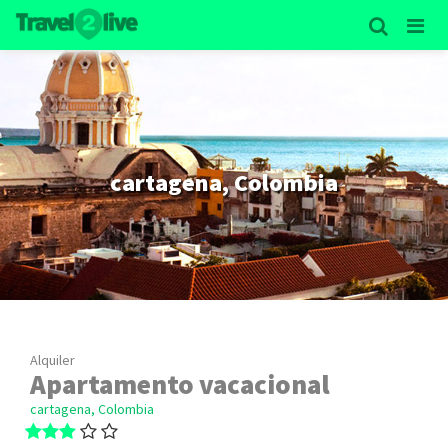
cartagena, Colombia
Alquiler
Apartamento vacacional
cartagena, Colombia