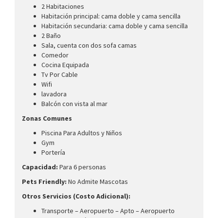
2 Habitaciones
Habitación principal: cama doble y cama sencilla
Habitación secundaria: cama doble y cama sencilla
2 Baño
Sala, cuenta con dos sofa camas
Comedor
Cocina Equipada
Tv Por Cable
Wifi
lavadora
Balcón con vista al mar
Zonas Comunes
Piscina Para Adultos y Niños
Gym
Portería
Capacidad:
Para 6 personas
Pets Friendly:
No Admite Mascotas
Otros Servicios (Costo Adicional):
Transporte – Aeropuerto – Apto – Aeropuerto