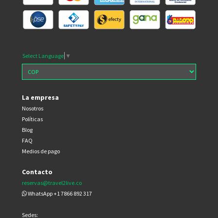
Select Language
▼
La empresa
Nosotros
Políticas
Blog
FAQ
Medios de pago
Contacto
reservas@travel2live.co
WhatsApp +1 7866 892 317
Sedes: