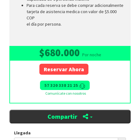
Para cada reserva se debe comprar adicionalmente
tarjeta de asistencia medica con valor de $5.000
COP
el día por persona.
$680.000
Por noche
Reservar Ahora
57 320 338 21 25
Comunícate con nosotros
Compartir
Llegada