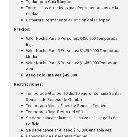
Traductor o Guía Bilingüe
Toures a los Atractivos mas Representativos de la
Ciudad
Camarera Permanente a Petición del Huésped
Precios:
Valor Noche Para 6 Personas: $450.000 Temporada
Baja
Valor Noche Para 6 Personas: $1.250.000 Temporada
Media
Valor Noche Para 6 Personas: $1.450.000Temporada
Alta
Aseo solo una vez $45.000
Restricciones:
Temporada Alta: Del 20 dic-20 enero, Semana Santa,
Semana de Receso de Octubre
Temporada Media: Fines de Semana Festivos
Temporada Baja: Resto del Año
Se debe cancelar la manilla una vez a la llegada del
Edificio
Se debe cancelar el aseo $ 45.000 una sola vez
Capacidad de 6 personas maximo