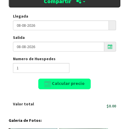
Compartir
Llegada
Salida
Numero de Huespedes
Calcular precio
Valor total
$0.00
Galeria de Fotos: