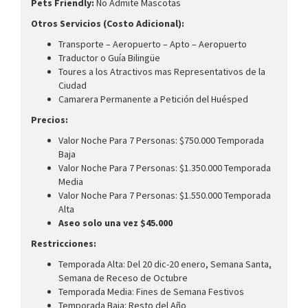
Pets Friendly:
No Admite Mascotas
Otros Servicios (Costo Adicional):
Transporte – Aeropuerto – Apto – Aeropuerto
Traductor o Guía Bilingüe
Toures a los Atractivos mas Representativos de la
Ciudad
Camarera Permanente a Petición del Huésped
Precios:
Valor Noche Para 7 Personas: $750.000 Temporada
Baja
Valor Noche Para 7 Personas: $1.350.000 Temporada
Media
Valor Noche Para 7 Personas: $1.550.000 Temporada
Alta
Aseo solo una vez $45.000
Restricciones:
Temporada Alta: Del 20 dic-20 enero, Semana Santa,
Semana de Receso de Octubre
Temporada Media: Fines de Semana Festivos
Temporada Baja: Resto del Año