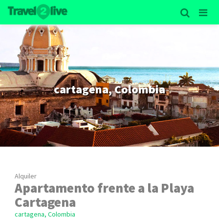
cartagena, Colombia
Alquiler
Apartamento frente a la Playa
Cartagena
cartagena, Colombia