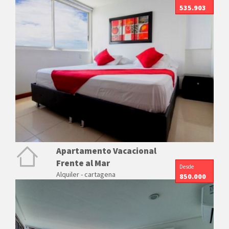
535.903
Apartamento Vacacional
Frente al Mar
Desde
Alquiler - cartagena
850.000