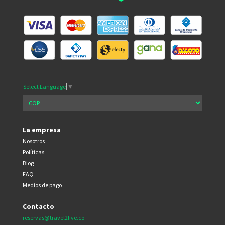
Select Language
▼
La empresa
Nosotros
Políticas
Blog
FAQ
Medios de pago
Contacto
reservas@travel2live.co