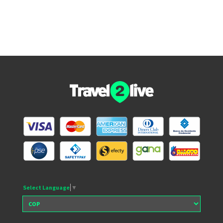
Select Language
▼