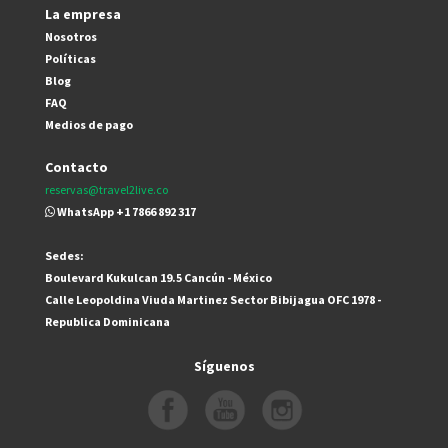
La empresa
Nosotros
Políticas
Blog
FAQ
Medios de pago
Contacto
reservas@travel2live.co
WhatsApp +1 7866 892 317
Sedes:
Boulevard Kukulcan 19.5 Cancún - México
Calle Leopoldina Viuda Martinez Sector Bibijagua OFC 1978 -
Republica Dominicana
Síguenos