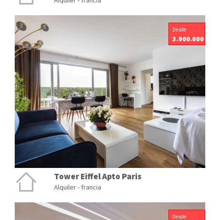
Alquiler - francia
Desde
3.900.000
Tower Eiffel Apto Paris
Alquiler - francia
Desde