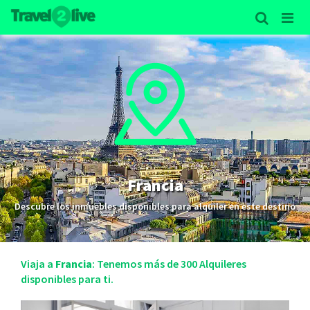
Francia
Descubre los inmuebles disponibles para alquiler en este destino
Viaja a
Francia
: Tenemos más de 300 Alquileres
disponibles para ti.