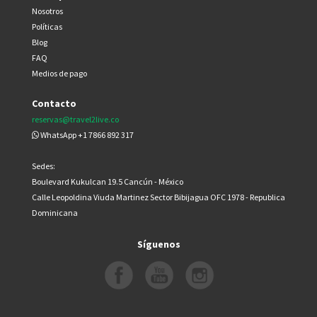
Nosotros
Políticas
Blog
FAQ
Medios de pago
Contacto
reservas@travel2live.co
WhatsApp +1 7866 892 317
Sedes:
Boulevard Kukulcan 19.5 Cancún - México
Calle Leopoldina Viuda Martinez Sector Bibijagua OFC 1978 - Republica
Dominicana
Síguenos