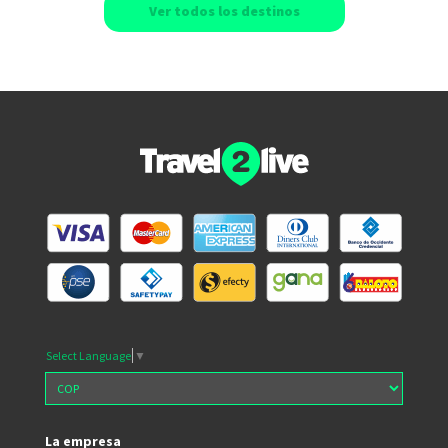
Ver todos los destinos
Select Language
▼
La empresa