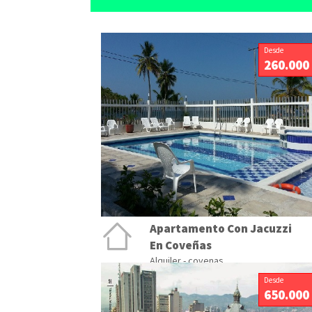
Desde
260.000
Apartamento Con Jacuzzi
En Coveñas
Alquiler - covenas
Desde
650.000