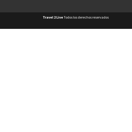
Travel 2 Live
Todos los derechos reservados