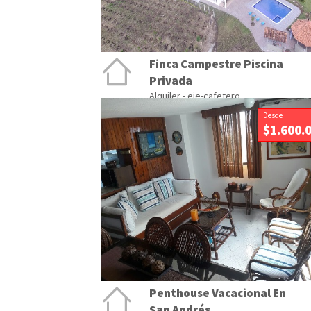
Finca Campestre Piscina
Privada
Alquiler - eje-cafetero
Desde
$1.600.
Penthouse Vacacional En
San Andrés