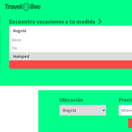
Encuentra vacaciones a tu medida
Alquile
Empieza a viajar, tenemos 
Ubicación
Preci