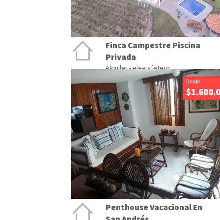
Finca Campestre Piscina
Privada
Alquiler - eje-cafetero
Desde
$1.600.
Penthouse Vacacional En
San Andrés