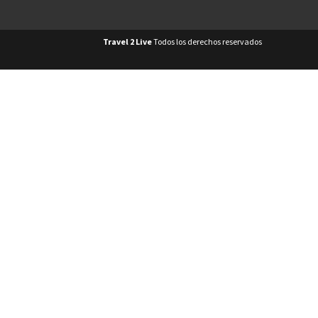
Travel 2 Live
Todos los derechos reservados