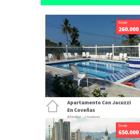
Desde
260.000
Apartamento Con Jacuzzi
En Coveñas
Alquiler - covenas
Desde
650.000