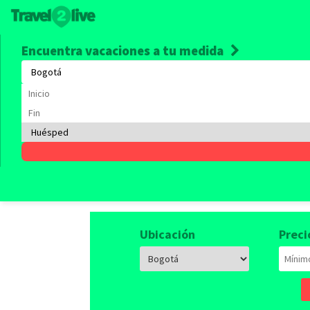
Encuentra vacaciones a tu medida
Alquile
Empieza a viajar, tenemos 
Ubicación
Preci