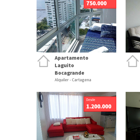
750.000
Apartamento
Laguito
Bocagrande
Alquiler - Cartagena
Desde
1.200.000