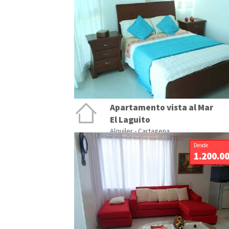
Apartamento vista al Mar
El Laguito
Alquiler - Cartagena
Desde
1.200.0