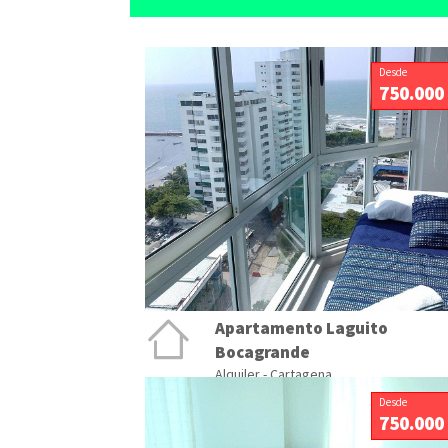
Desde
750.000
Apartamento Laguito
Bocagrande
Alquiler - Cartagena
Desde
750.000