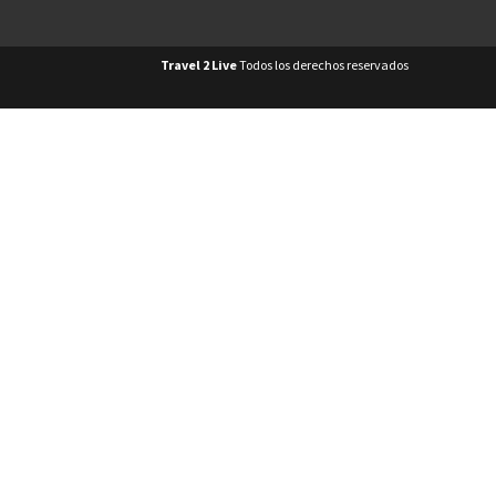
Travel 2 Live
Todos los derechos reservados