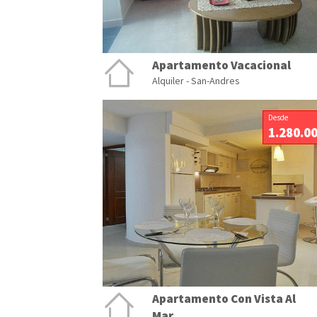
Apartamento Vacacional
Alquiler - San-Andres
Desde
1.280.0
Apartamento Con Vista Al
Mar