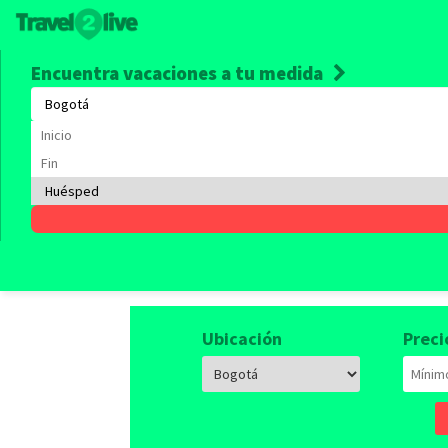
Encuentra vacaciones a tu medida
Alquile
Empieza a viajar, tenemos 
Ubicación
Preci