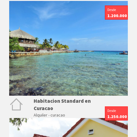
Desde
1.200.000
Habitacion Standard en
Curacao
Desde
Alquiler - curacao
1.250.000