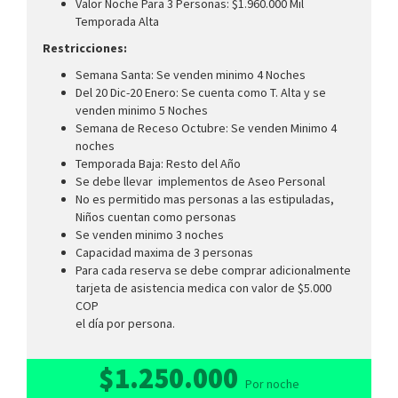
Valor Noche Para 3 Personas: $1.960.000 Mil
Temporada Alta
Restricciones:
Semana Santa: Se venden minimo 4 Noches
Del 20 Dic-20 Enero: Se cuenta como T. Alta y se
venden minimo 5 Noches
Semana de Receso Octubre: Se venden Minimo 4
noches
Temporada Baja: Resto del Año
Se debe llevar implementos de Aseo Personal
No es permitido mas personas a las estipuladas,
Niños cuentan como personas
Se venden minimo 3 noches
Capacidad maxima de 3 personas
Para cada reserva se debe comprar adicionalmente
tarjeta de asistencia medica con valor de $5.000
COP
el día por persona.
$1.250.000
Por noche