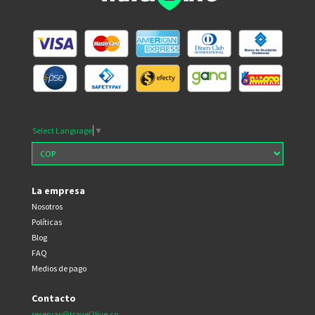
Select Language
▼
La empresa
Nosotros
Políticas
Blog
FAQ
Medios de pago
Contacto
reservas@travel2live.co