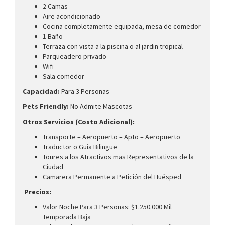
2 Camas
Aire acondicionado
Cocina completamente equipada, mesa de comedor
1 Baño
Terraza con vista a la piscina o al jardin tropical
Parqueadero privado
Wifi
Sala comedor
Capacidad:
Para 3 Personas
Pets Friendly:
No Admite Mascotas
Otros Servicios (Costo Adicional):
Transporte – Aeropuerto – Apto – Aeropuerto
Traductor o Guía Bilingue
Toures a los Atractivos mas Representativos de la
Ciudad
Camarera Permanente a Petición del Huésped
Precios:
Valor Noche Para 3 Personas: $1.250.000 Mil
Temporada Baja