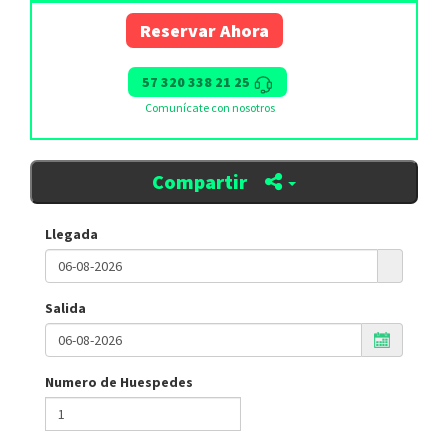
Reservar Ahora
57 320 338 21 25
Comunícate con nosotros
Compartir
Llegada
Salida
Numero de Huespedes