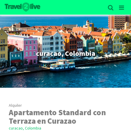
curacao, Colombia
Alquiler
Apartamento Standard con
Terraza en Curazao
curacao, Colombia