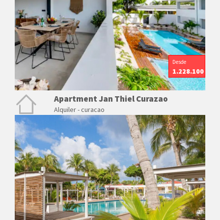
Desde
1.228.100
Apartment Jan Thiel Curazao
Alquiler - curacao