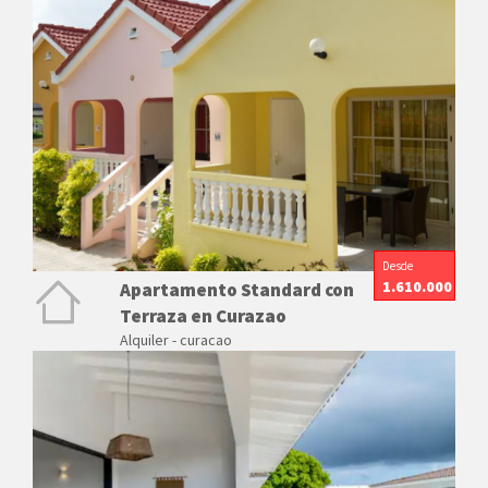
Desde
1.610.000
Apartamento Standard con
Terraza en Curazao
Alquiler - curacao