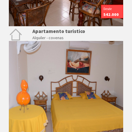
Desde
542.000
Apartamento turistico
Alquiler - covenas