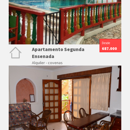
Desde
687.000
Apartamento Segunda
Ensenada
Alquiler - covenas