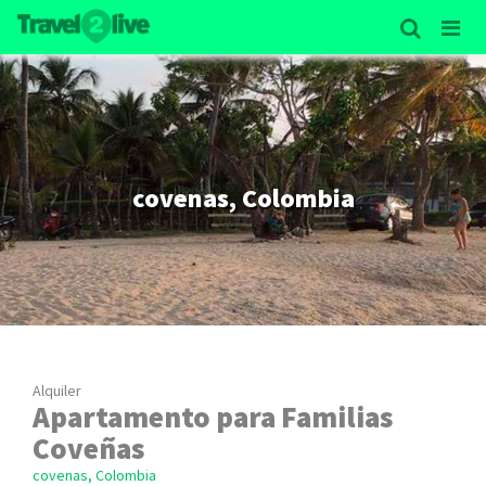
covenas, Colombia
Alquiler
Apartamento para Familias
Coveñas
covenas, Colombia