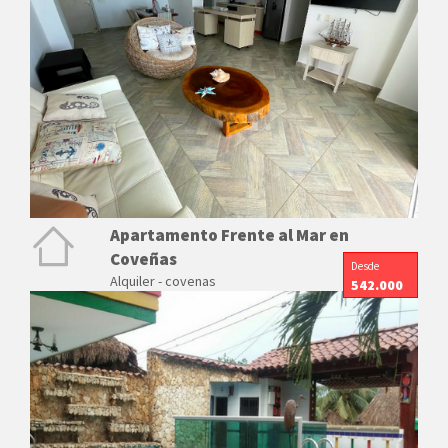
Apartamento Frente al Mar en
Coveñas
Desde
Alquiler - covenas
542.000