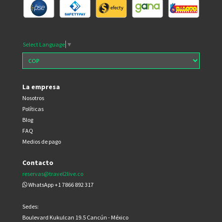
Select Language
▼
La empresa
Nosotros
Políticas
Blog
FAQ
Medios de pago
Contacto
reservas@travel2live.co
WhatsApp +1 7866 892 317
Sedes:
Boulevard Kukulcan 19.5 Cancún - México